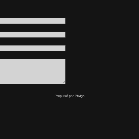
Propulsé par
Piwigo