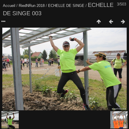
ECHELLE
3/503
Accueil
/
RiedNRun 2018
/
ECHELLE DE SINGE
/
DE SINGE 003