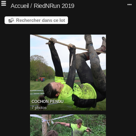
Accueil
/
RiedNRun 2019
Rechercher dans ce lot
COCHON PENDU
7 photos