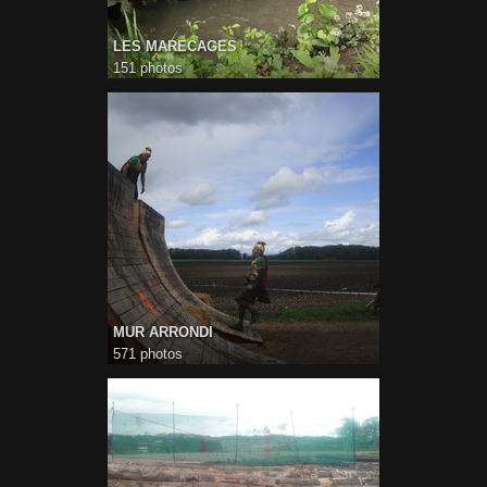
LES MARECAGES
151 photos
MUR ARRONDI
571 photos