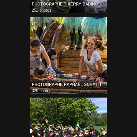
PHOTOGRAPHE THIERRY BABINOT
252 photos
PHOTOGRAPHE RAPHAEL SCHMITT
329 photos