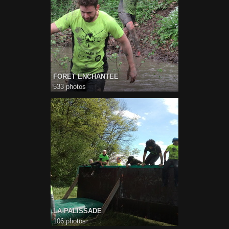
FORET ENCHANTEE
533 photos
LA PALISSADE
106 photos