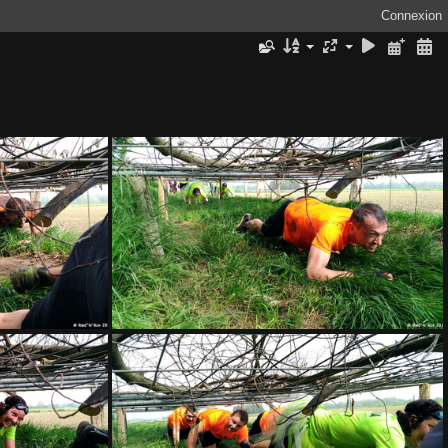
Connexion
RAMPE 004