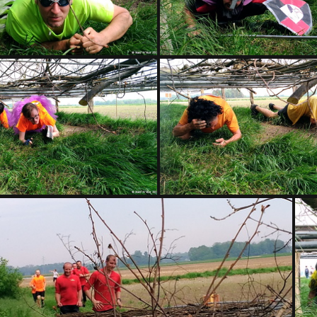
RAMPE 006
RAMPE 007
RAMPE 010
RAMPE 011