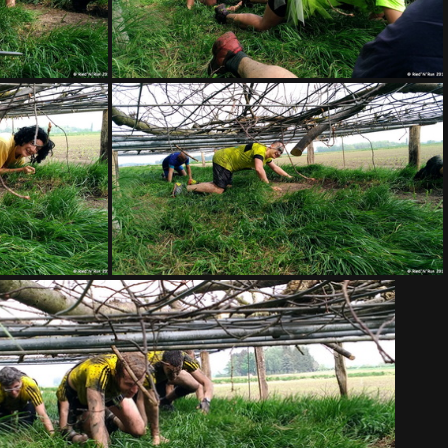
RAMPE 008
RAMPE 012