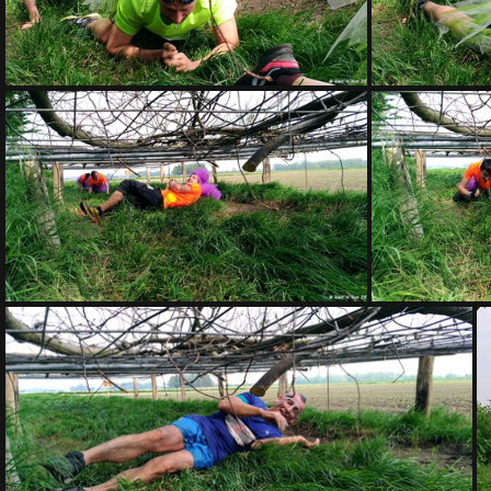
RAMPE 005
RAMPE 009