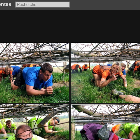
entes
RAMPE 002
RAMPE 003