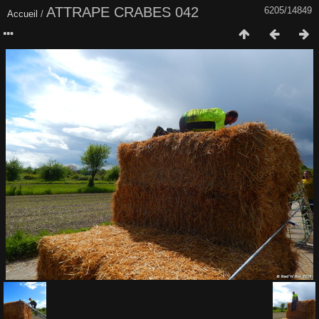
ATTRAPE CRABES 042
6205/14849
Accueil
/