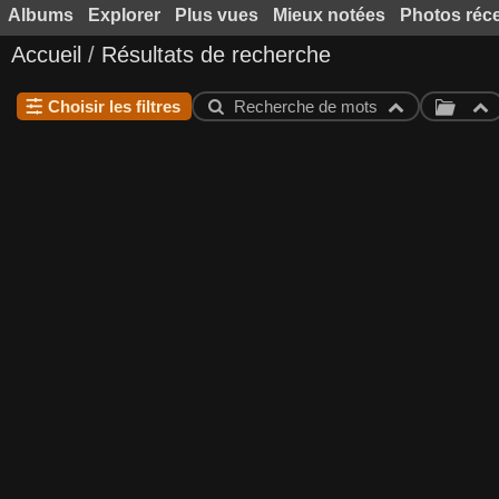
Albums
Explorer
Plus vues
Mieux notées
Photos réc
Accueil
/
Résultats de recherche
Choisir les filtres
Recherche de mots